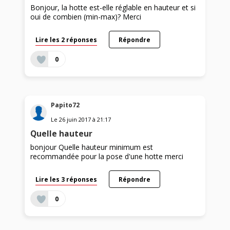
Bonjour, la hotte est-elle réglable en hauteur et si
oui de combien (min-max)? Merci
Lire les 2 réponses
Répondre
0
Papito72
Le
26 juin 2017
à
21:17
Quelle hauteur
bonjour Quelle hauteur minimum est
recommandée pour la pose d'une hotte merci
Lire les 3 réponses
Répondre
0