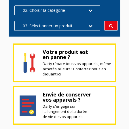
02. Choisir la catégorie
03. Sélectionner un produit
Votre produit est
en panne ?
Darty répare tous vos appareils, même
achetés ailleurs ! Contactez nous en
cliquant ici.
Envie de conserver
vos appareils ?
Darty s'engage sur
l'allongement de la durée
de vie de vos appareils