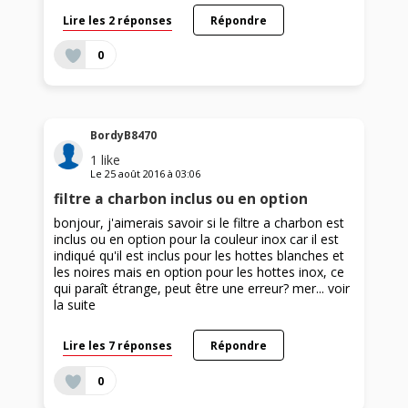
Lire les 2 réponses
Répondre
0
BordyB8470
1
like
Le
25 août 2016
à
03:06
filtre a charbon inclus ou en option
bonjour, j'aimerais savoir si le filtre a charbon est
inclus ou en option pour la couleur inox car il est
indiqué qu'il est inclus pour les hottes blanches et
les noires mais en option pour les hottes inox, ce
qui paraît étrange, peut être une erreur? mer...
voir
la suite
Lire les 7 réponses
Répondre
0