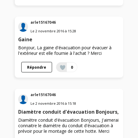
arle15167046
Le
2 novembre 2016
à
15:28
Gaine
Bonjour, La gaine d'évacuation pour évacuer à
l'extérieur est elle fournie à l'achat ? Merci
Répondre
0
arle15167046
Le
2 novembre 2016
à
15:18
Diamètre conduit d'évacuation Bonjours,
Diamètre conduit d'évacuation Bonjours, J'aimerai
connaitre le diamètre du conduit d'évacuation à
prévoir pour le montage de cette hotte. Merci