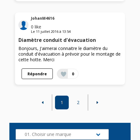
JohanM4616
0
like
Le
11 juillet 2016
à
13:54
Diamètre conduit d'évacuation
Bonjours, J'aimerai connaitre le diamètre du
conduit d'évacuation à prévoir pour le montage de
cette hotte. Merci
Répondre
0
1
2
01. Choisir une marque