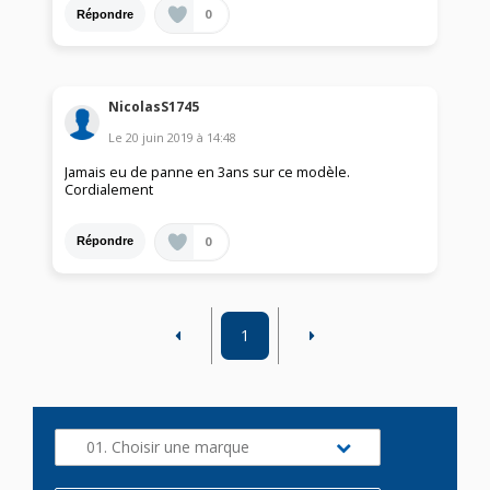
0
Répondre
NicolasS1745
Le
20 juin 2019
à
14:48
Jamais eu de panne en 3ans sur ce modèle.
Cordialement
0
Répondre
1
01. Choisir une marque