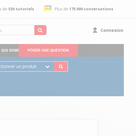
s de
530 tutoriels
Plus de
175 000 conversations
Connexion
QUI SOMMES-NOUS
POSER UNE QUESTION
ctionner un produit