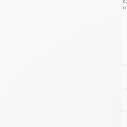
Co
fr