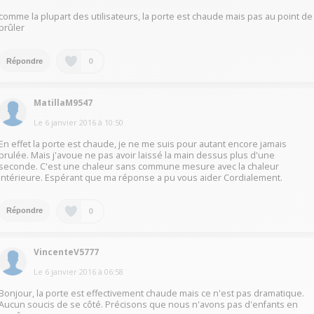
comme la plupart des utilisateurs, la porte est chaude mais pas au point de
brûler
0
Répondre
MatillaM9547
Le
6 janvier 2016
à
10:50
En effet la porte est chaude, je ne me suis pour autant encore jamais
brulée. Mais j'avoue ne pas avoir laissé la main dessus plus d'une
seconde. C'est une chaleur sans commune mesure avec la chaleur
intérieure. Espérant que ma réponse a pu vous aider Cordialement.
0
Répondre
VincenteV5777
Le
6 janvier 2016
à
06:58
Bonjour, la porte est effectivement chaude mais ce n'est pas dramatique.
Aucun soucis de se côté. Précisons que nous n'avons pas d'enfants en