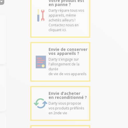
Votre produit est
en panne ?
Darty répare tous vos
appareils, même
achetés ailleurs !
Contactez nous en
cliquant ici.
Envie de conserver
vos appareils ?
Darty s'engage sur
l'allongement de la
durée
de vie de vos appareils
Envie d’acheter
en reconditionné ?
Darty vous propose
vos produits préférés
en 2nde vie