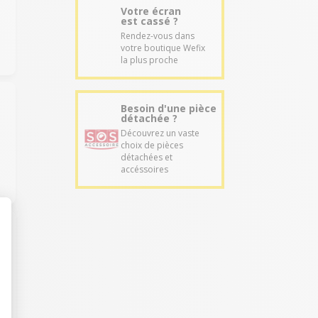
Votre écran
est cassé ?
Rendez-vous dans
votre boutique Wefix
la plus proche
Besoin d'une pièce
détachée ?
Découvrez un vaste
choix de pièces
détachées et
accéssoires