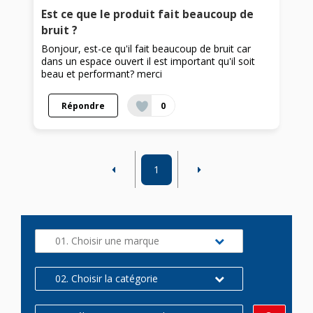
Est ce que le produit fait beaucoup de
bruit ?
Bonjour, est-ce qu'il fait beaucoup de bruit car
dans un espace ouvert il est important qu'il soit
beau et performant? merci
Répondre
0
1
01. Choisir une marque
02. Choisir la catégorie