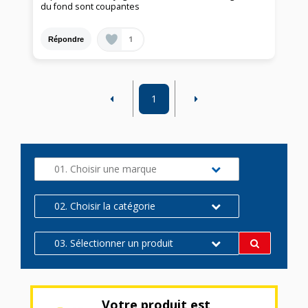
du fond sont coupantes
1
Répondre
1
01. Choisir une marque
02. Choisir la catégorie
03. Sélectionner un produit
Votre produit est