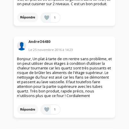
on peut cuisiner sur 2 niveaux. C est un bon produit.
1
Répondre
AndreO6480
Le
25 novembre 2016
à
14:23
Bonjour, Un plat à tarte de cm rentre sans problème, et
on peut utiliser deux étages à condition d’utiliser la
chaleur tournante car les quartz sont très puissants et
risque de brûler les aliments de l'étage supérieur. Le
nettoyage du four est aisé car les flans se démontent
et passent au lave vaisselle. Il faut toutefois faire
attention pour la partie supérieure avec les tubes
quartz. Très bon produit, rapide précis, nous
n'utilisons plus que ce four ! Cordialement
1
Répondre