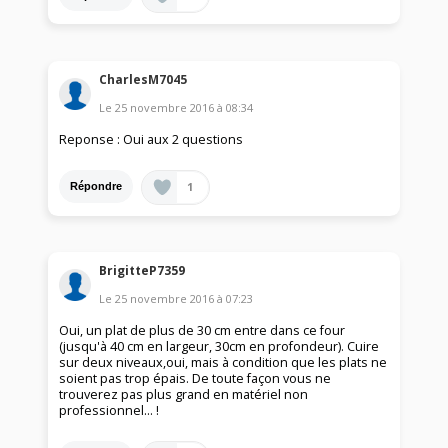
CharlesM7045
Le
25 novembre 2016
à
08:34
Reponse : Oui aux 2 questions
1
Répondre
BrigitteP7359
Le
25 novembre 2016
à
07:23
Oui, un plat de plus de 30 cm entre dans ce four
(jusqu'à 40 cm en largeur, 30cm en profondeur). Cuire
sur deux niveaux,oui, mais à condition que les plats ne
soient pas trop épais. De toute façon vous ne
trouverez pas plus grand en matériel non
professionnel... !