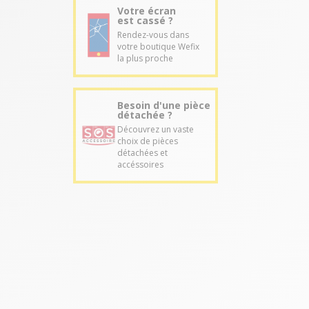
Votre écran
est cassé ?
Rendez-vous dans
votre boutique Wefix
la plus proche
Besoin d'une pièce
détachée ?
Découvrez un vaste
choix de pièces
détachées et
accéssoires