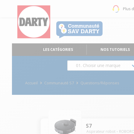
Plus 
LES CATÉGORIES
NOS TUTORIELS
01. Choisir une marque
Accueil
Communauté S7
Questions/Réponses
S7
Aspirateur robot
ROBOR