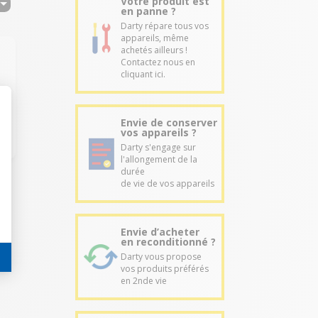
Votre produit est
en panne ?
Darty répare tous vos
appareils, même
achetés ailleurs !
Contactez nous en
cliquant ici.
Envie de conserver
vos appareils ?
Darty s'engage sur
l'allongement de la
durée
de vie de vos appareils
Envie d’acheter
en reconditionné ?
Darty vous propose
vos produits préférés
en 2nde vie