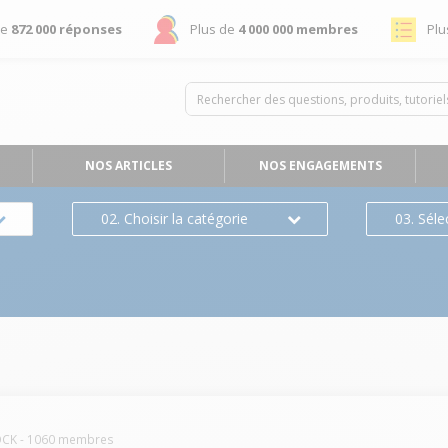
de
872 000 réponses
Plus de
4 000 000 membres
Plu
NOS ARTICLES
NOS ENGAGEMENTS
02. Choisir la catégorie
03. Séle
OCK
-
1060
membres