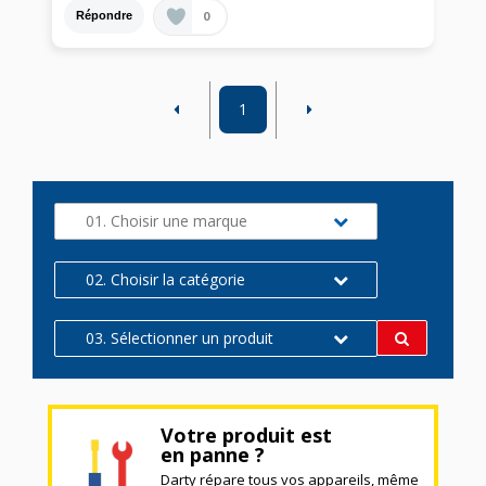
0
Répondre
1
01. Choisir une marque
02. Choisir la catégorie
03. Sélectionner un produit
Votre produit est
en panne ?
Darty répare tous vos appareils, même