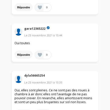
0
Répondre
gara12365222
Le
23 novembre 2021
à
13:44
Oui toutes
0
Répondre
dyla56665254
Le
23 novembre 2021
à
13:35
Oui, elles sont pleines. Ce ne sont pas des roues à
chambre à air donc elles ont l'avantage de ne pas
pouvoir crever. En revanche, elles amortissent moins
et sont un peu plus bruyantes sur sol non lisses.