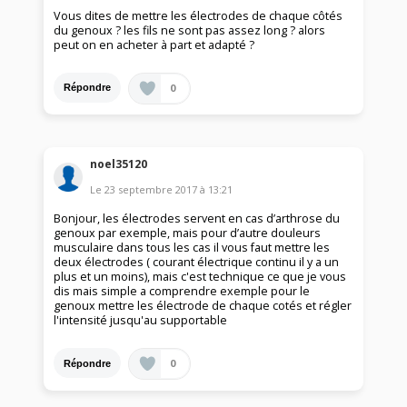
Vous dites de mettre les électrodes de chaque côtés
du genoux ? les fils ne sont pas assez long ? alors
peut on en acheter à part et adapté ?
0
Répondre
noel35120
Le
23 septembre 2017
à
13:21
Bonjour, les électrodes servent en cas d’arthrose du
genoux par exemple, mais pour d’autre douleurs
musculaire dans tous les cas il vous faut mettre les
deux électrodes ( courant électrique continu il y a un
plus et un moins), mais c'est technique ce que je vous
dis mais simple a comprendre exemple pour le
genoux mettre les électrode de chaque cotés et régler
l'intensité jusqu'au supportable
0
Répondre