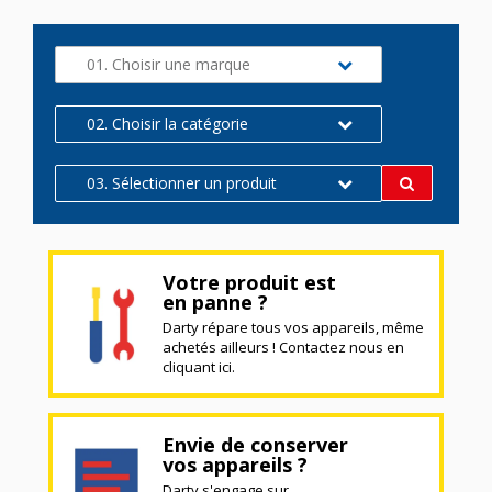
01. Choisir une marque
02. Choisir la catégorie
03. Sélectionner un produit
Votre produit est
en panne ?
Darty répare tous vos appareils, même
achetés ailleurs ! Contactez nous en
cliquant ici.
Envie de conserver
vos appareils ?
Darty s'engage sur