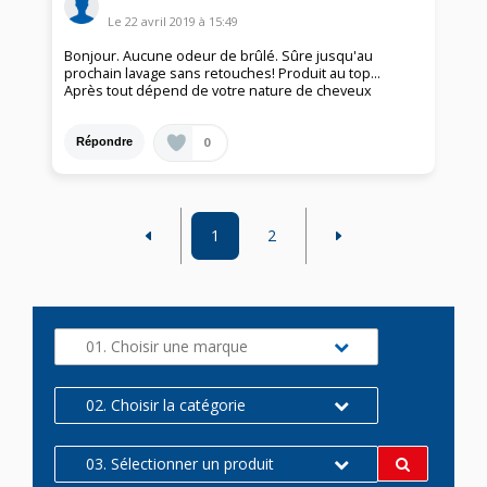
Le
22 avril 2019
à
15:49
Bonjour. Aucune odeur de brûlé. Sûre jusqu'au
prochain lavage sans retouches! Produit au top...
Après tout dépend de votre nature de cheveux
0
Répondre
1
2
01. Choisir une marque
02. Choisir la catégorie
03. Sélectionner un produit