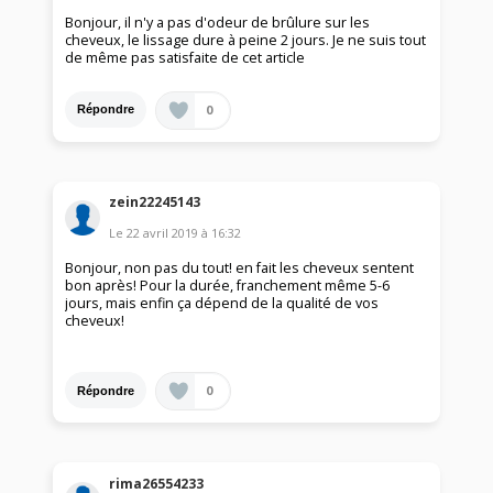
Bonjour, il n'y a pas d'odeur de brûlure sur les
cheveux, le lissage dure à peine 2 jours. Je ne suis tout
de même pas satisfaite de cet article
0
Répondre
zein22245143
Le
22 avril 2019
à
16:32
Bonjour, non pas du tout! en fait les cheveux sentent
bon après! Pour la durée, franchement même 5-6
jours, mais enfin ça dépend de la qualité de vos
cheveux!
0
Répondre
rima26554233