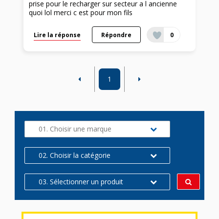
prise pour le recharger sur secteur a l ancienne
quoi lol merci c est pour mon fils
Lire la réponse
Répondre
0
1
01. Choisir une marque
02. Choisir la catégorie
03. Sélectionner un produit