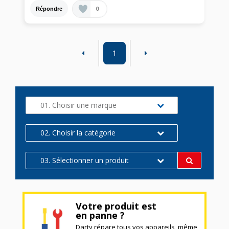
0
Répondre
1
01. Choisir une marque
02. Choisir la catégorie
03. Sélectionner un produit
Votre produit est
en panne ?
Darty répare tous vos appareils, même