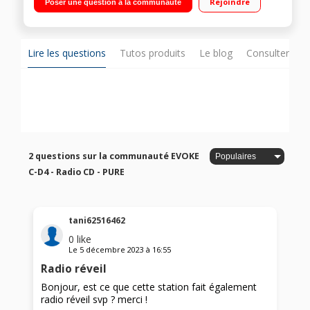
Rejoindre
Poser une question à la communauté
Sortie écouteurs
Lire les questions
Tutos produits
Le blog
Consulter sur
2 questions sur la communauté EVOKE
C-D4 - Radio CD - PURE
tani62516462
0
like
Le
5 décembre 2023
à
16:55
Radio réveil
Bonjour, est ce que cette station fait également
radio réveil svp ? merci !