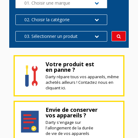
01. Choisir une marque
02. Choisir la catégorie
03. Sélectionner un produit
Votre produit est
en panne ?
Darty répare tous vos appareils, même
achetés ailleurs ! Contactez nous en
cliquant ici.
Envie de conserver
vos appareils ?
Darty s'engage sur
l'allongement de la durée
de vie de vos appareils