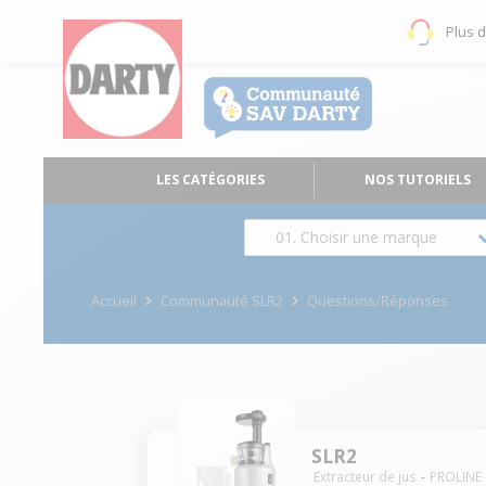
Plus 
LES CATÉGORIES
NOS TUTORIELS
01. Choisir une marque
Accueil
Communauté SLR2
Questions/Réponses
SLR2
Extracteur de jus
PROLINE