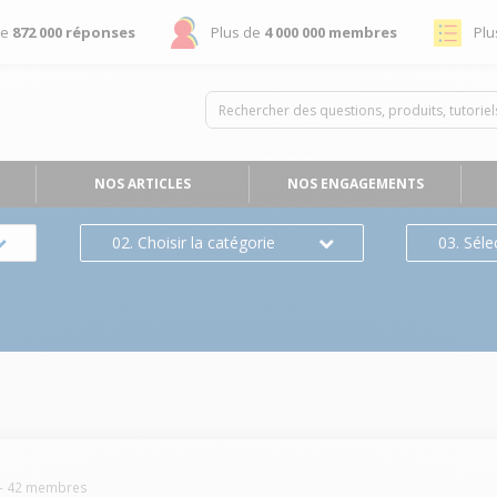
de
872 000 réponses
Plus de
4 000 000 membres
Plu
NOS ARTICLES
NOS ENGAGEMENTS
02. Choisir la catégorie
03. Séle
-
42
membres