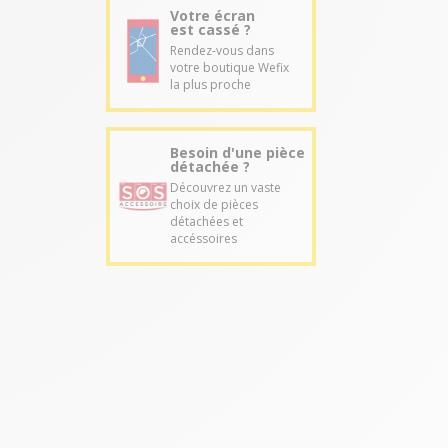
Votre écran
est cassé ?
Rendez-vous dans
votre boutique Wefix
la plus proche
Besoin d'une pièce
détachée ?
Découvrez un vaste
choix de pièces
détachées et
accéssoires