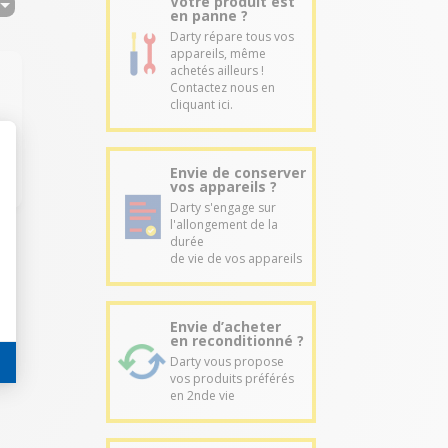
Votre produit est
en panne ?
Darty répare tous vos
appareils, même
achetés ailleurs !
Contactez nous en
cliquant ici.
Envie de conserver
vos appareils ?
Darty s'engage sur
l'allongement de la
durée
de vie de vos appareils
Envie d’acheter
en reconditionné ?
Darty vous propose
vos produits préférés
en 2nde vie