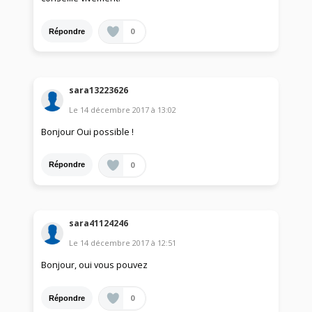
0
Répondre
sara13223626
Le
14 décembre 2017
à
13:02
Bonjour Oui possible !
0
Répondre
sara41124246
Le
14 décembre 2017
à
12:51
Bonjour, oui vous pouvez
0
Répondre