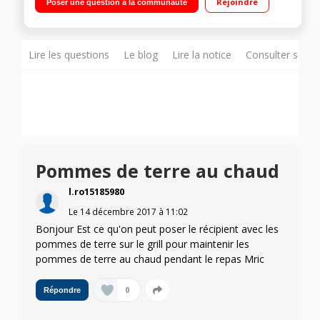
Rejoindre
Poser une question à la communauté
Lire les questions
Le blog
Lire la notice
Consulter sur d
Pommes de terre au chaud
l.ro15185980
Le
14 décembre 2017
à
11:02
Bonjour Est ce qu'on peut poser le récipient avec les
pommes de terre sur le grill pour maintenir les
pommes de terre au chaud pendant le repas Mric
0
Répondre