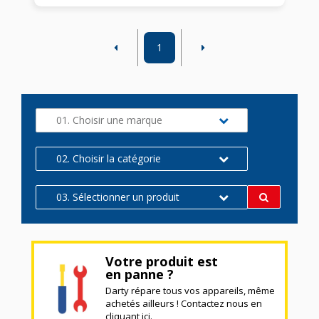
1
01. Choisir une marque
02. Choisir la catégorie
03. Sélectionner un produit
Votre produit est
en panne ?
Darty répare tous vos appareils, même
achetés ailleurs ! Contactez nous en
cliquant ici.