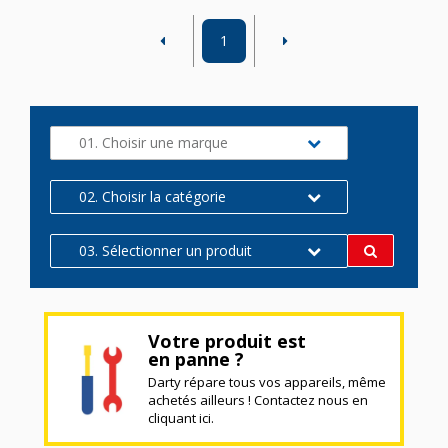
1
01. Choisir une marque
02. Choisir la catégorie
03. Sélectionner un produit
Votre produit est
en panne ?
Darty répare tous vos appareils, même
achetés ailleurs ! Contactez nous en
cliquant ici.