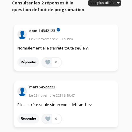
Consulter les 2 réponses à la
question defaut de programation
domi14342123
Le
23 novembre 2021
à
19:49
Normalement elle s'arrête toute seule ??
0
Répondre
mart54522222
Le
23 novembre 2021
à
19:47
Elle s arrête seule sinon vous débranchez
0
Répondre