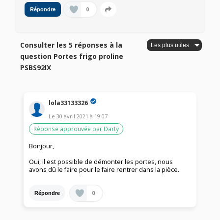
0
Répondre
Consulter les 5 réponses à la
question Portes frigo proline
PSBS92IX
lola33133326
Le
30 avril 2021
à
19:07
Réponse approuvée par Darty
Bonjour,
Oui, il est possible de démonter les portes, nous
avons dû le faire pour le faire rentrer dans la pièce.
0
Répondre