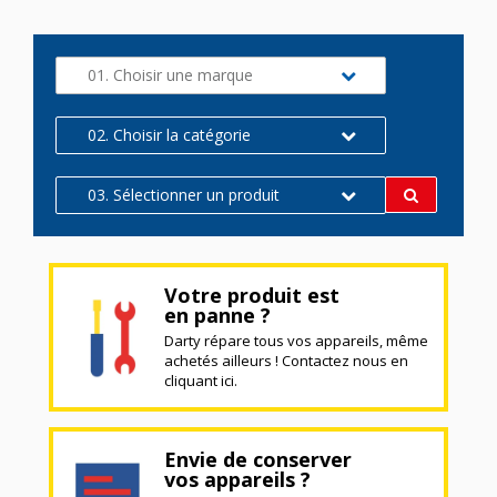
01. Choisir une marque
02. Choisir la catégorie
03. Sélectionner un produit
Votre produit est
en panne ?
Darty répare tous vos appareils, même
achetés ailleurs ! Contactez nous en
cliquant ici.
Envie de conserver
vos appareils ?