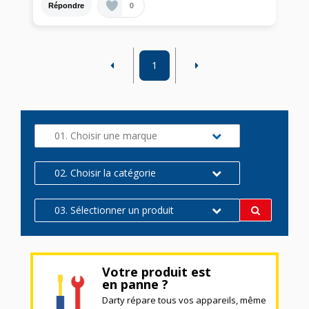
0
Répondre
1
01. Choisir une marque
02. Choisir la catégorie
03. Sélectionner un produit
Votre produit est
en panne ?
Darty répare tous vos appareils, même