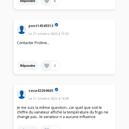
6
Répondre
pont14545513
Le
21 octobre 2022
à
13:32
Contacter Proline...
2
Répondre
cava42264665
Le
21 octobre 2022
à
16:39
Je me suis la même question…car quel que soit le
chiffre du variateur affiché la température du frigo ne
change pas…le variateur n a aucune influence