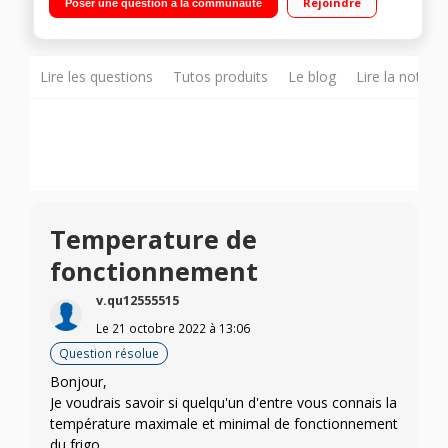
Rejoindre
Poser une question à la communauté
Clayettes en verre Faible encombrement - Porte réversible
Lire les questions
Tutos produits
Le blog
Lire la notice
Temperature de
fonctionnement
v.qu12555515
Le
21 octobre 2022
à
13:06
Question résolue
Bonjour,
Je voudrais savoir si quelqu'un d'entre vous connais la
température maximale et minimal de fonctionnement
du frigo.