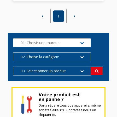
1
01. Choisir une marque
02. Choisir la catégorie
03. Sélectionner un produit
Votre produit est
en panne ?
Darty répare tous vos appareils, même
achetés ailleurs ! Contactez nous en
cliquant ici.