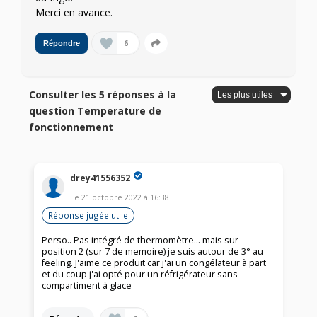
Merci en avance.
6
Répondre
Consulter les 5 réponses à la
question Temperature de
fonctionnement
drey41556352
Le
21 octobre 2022
à
16:38
Réponse jugée utile
Perso.. Pas intégré de thermomètre... mais sur
position 2 (sur 7 de memoire) je suis autour de 3° au
feeling. J'aime ce produit car j'ai un congélateur à part
et du coup j'ai opté pour un réfrigérateur sans
compartiment à glace