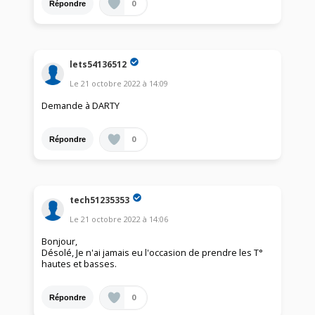
0
Répondre
lets54136512
Le
21 octobre 2022
à
14:09
Demande à DARTY
0
Répondre
tech51235353
Le
21 octobre 2022
à
14:06
Bonjour,
Désolé, Je n'ai jamais eu l'occasion de prendre les T°
hautes et basses.
0
Répondre