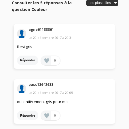
Consulter les 5 réponses à la
question Couleur
agne61133361
Le
20 décembre 2017
à
20:31
Il est gris
0
Répondre
pasc13642633
Le
20 décembre 2017
à
20:05
oui entièrement gris pour moi
0
Répondre