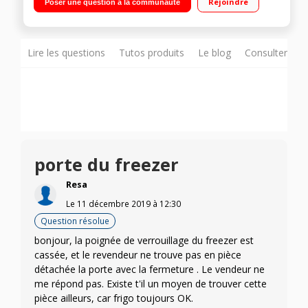
Rejoindre
Poser une question à la communauté
20 L Faible encombrement
Lire les questions
Tutos produits
Le blog
Consulter sur
porte du freezer
Resa
Le
11 décembre 2019
à
12:30
Question résolue
bonjour, la poignée de verrouillage du freezer est
cassée, et le revendeur ne trouve pas en pièce
détachée la porte avec la fermeture . Le vendeur ne
me répond pas. Existe t'il un moyen de trouver cette
pièce ailleurs, car frigo toujours OK.