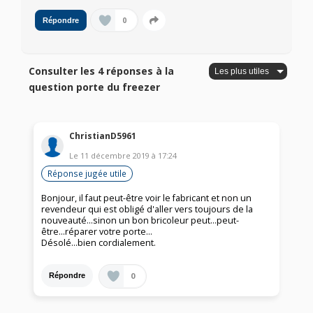
0
Répondre
Consulter les 4 réponses à la
question porte du freezer
ChristianD5961
Le
11 décembre 2019
à
17:24
Réponse jugée utile
Bonjour, il faut peut-être voir le fabricant et non un
revendeur qui est obligé d'aller vers toujours de la
nouveauté...sinon un bon bricoleur peut...peut-
être...réparer votre porte...
Désolé...bien cordialement.
0
Répondre