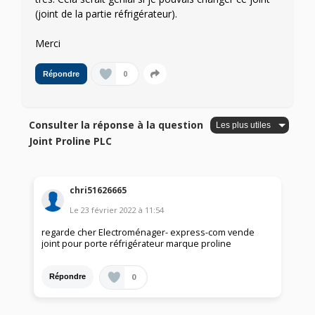
(joint de la partie réfrigérateur).
Merci
0
Répondre
Consulter la réponse à la question
Joint Proline PLC
chri51626665
Le
23 février 2022
à
11:54
regarde cher Electroménager- express-com vende
joint pour porte réfrigérateur marque proline
0
Répondre