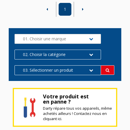
1
01. Choisir une marque
02. Choisir la catégorie
03. Sélectionner un produit
Votre produit est
en panne ?
Darty répare tous vos appareils, même
achetés ailleurs ! Contactez nous en
cliquant ici.