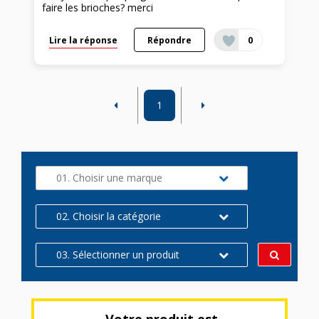
faire les brioches? merci
Lire la réponse
Répondre
0
1
01. Choisir une marque
02. Choisir la catégorie
03. Sélectionner un produit
Votre produit est