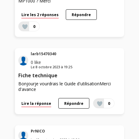
MP1000 ? Merci
Lire les 2 réponses
Répondre
0
larb15470340
0
like
Le
8 octobre 2023
à
19:25
Fiche technique
Bonjourje vourdrais le Guide d'utilisationMerci
d'avance
Lire la réponse
Répondre
0
PrNICO