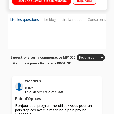
Rejoindre
Poser une question à la communauté
Lire les questions
Le blog
Lire la notice
Consulter sur d
6 questions sur la communauté MP1000
- Machine à pain - Gaufrier - PROLINE
Wench974
0
like
Le
20 décembre 2024
à
06:00
Pain d'épices
Bonjour quel programme utilisez vous pour un
pain d‘épices avec la machine à pain proline