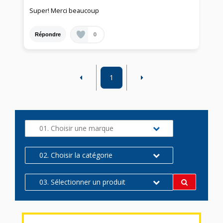
Super! Merci beaucoup
0
Répondre
1
01. Choisir une marque
02. Choisir la catégorie
03. Sélectionner un produit