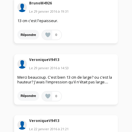
BrunoM4926
Le
29 janvier 2016
à
19:31
13 cm c'est l'epaisseur.
0
Répondre
VeroniqueV9413
Le
29 janvier 2016
à
14:53
Merci beaucoup. C'est bien 13 cm de large? ou c'est la
hauteur? J'avais l'impression qu'il n'était pas large....
0
Répondre
VeroniqueV9413
Le
22 janvier 2016
à
21:21