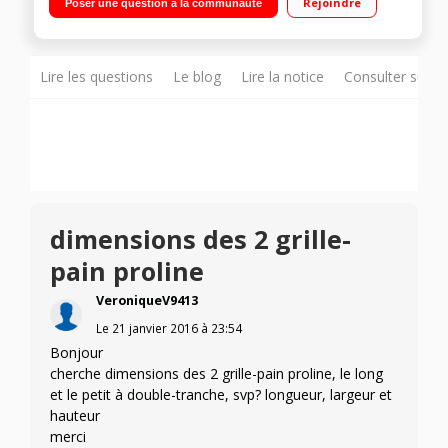
Rejoindre
Poser une question à la communauté
Lire les questions
Le blog
Lire la notice
Consulter sur d
dimensions des 2 grille-
pain proline
VeroniqueV9413
Le
21 janvier 2016
à
23:54
Bonjour
cherche dimensions des 2 grille-pain proline, le long
et le petit à double-tranche, svp? longueur, largeur et
hauteur
merci