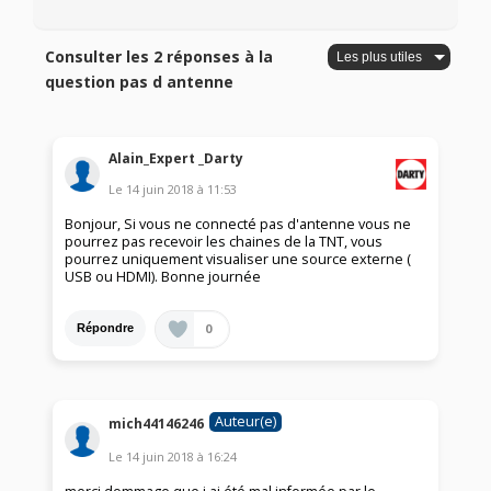
Consulter les 2 réponses à la
question pas d antenne
Alain_Expert _Darty
Le
14 juin 2018
à
11:53
Bonjour, Si vous ne connecté pas d'antenne vous ne
pourrez pas recevoir les chaines de la TNT, vous
pourrez uniquement visualiser une source externe (
USB ou HDMI). Bonne journée
0
Répondre
Auteur(e)
mich44146246
Le
14 juin 2018
à
16:24