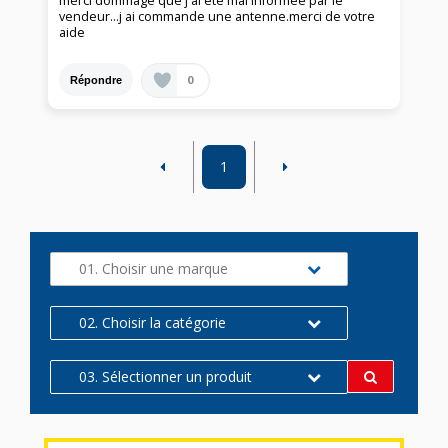
merci dommage que j ai été mal informée par le
vendeur...j ai commande une antenne.merci de votre
aide
0
Répondre
1
01. Choisir une marque
02. Choisir la catégorie
03. Sélectionner un produit