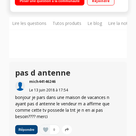
Rejoindre
Poser une question à la communauté
Lire les questions
Tutos produits
Le blog
Lire la notice
pas d antenne
mich44146246
Le
13 juin 2018
à
17:54
bonjour je pars dans une maison de vacances n
ayant pas d antenne le vendeur m a affirme que
comme cette tv possede la tnt je n en ai pas
besoin???? merci
0
Répondre