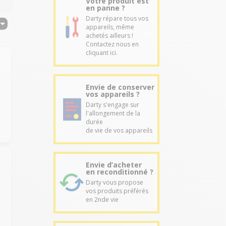
Votre produit est
en panne ?
Darty répare tous vos
appareils, même
achetés ailleurs !
Contactez nous en
cliquant ici.
Envie de conserver
vos appareils ?
Darty s'engage sur
l'allongement de la
durée
de vie de vos appareils
Envie d’acheter
en reconditionné ?
Darty vous propose
vos produits préférés
en 2nde vie