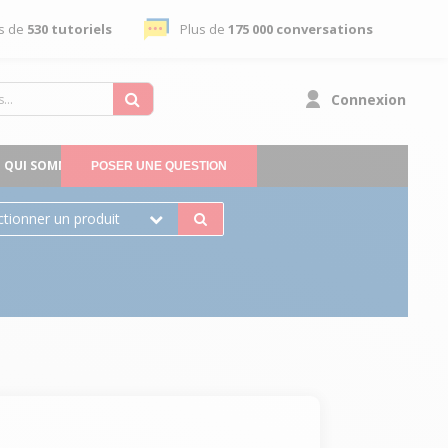
s de
530 tutoriels
Plus de
175 000 conversations
Connexion
QUI SOMMES-NOUS
POSER UNE QUESTION
ctionner un produit