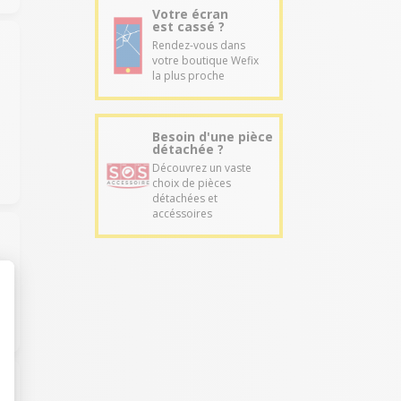
Votre écran
est cassé ?
Rendez-vous dans
votre boutique Wefix
la plus proche
Besoin d'une pièce
détachée ?
Découvrez un vaste
choix de pièces
détachées et
accéssoires