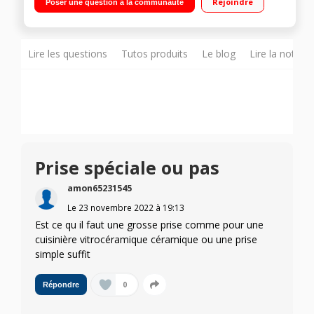
Rejoindre
Poser une question à la communauté
Inox Minuteur - Sécurité enfant
Lire les questions
Tutos produits
Le blog
Lire la notice
Prise spéciale ou pas
amon65231545
Le
23 novembre 2022
à
19:13
Est ce qu il faut une grosse prise comme pour une
cuisinière vitrocéramique céramique ou une prise
simple suffit
0
Répondre