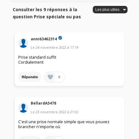
Consulter les 9 réponses à la
question Prise spéciale ou pas
anni63462314
Le
24 novembre 2022
à
17:19
Prise standard suffit
Cordialement
0
Répondre
BellardA5478
Le
23 novembre 2022
à
21:02
C'est une prise normale simple que vous pouvez
brancher n'importe où