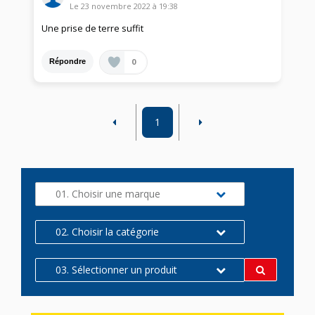
Le
23 novembre 2022
à
19:38
Une prise de terre suffit
0
Répondre
1
01. Choisir une marque
02. Choisir la catégorie
03. Sélectionner un produit