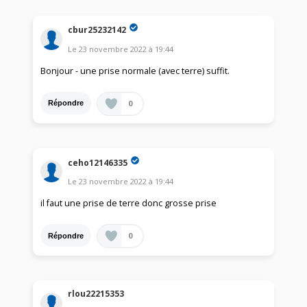
cbur25232142
Le
23 novembre 2022
à
19:44
Bonjour - une prise normale (avec terre) suffit.
0
Répondre
ceho12146335
Le
23 novembre 2022
à
19:44
il faut une prise de terre donc grosse prise
0
Répondre
rlou22215353