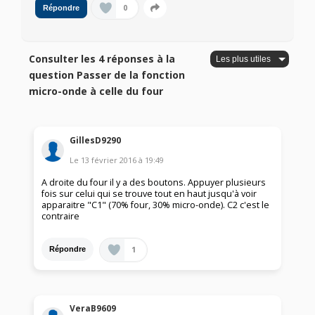
0
Répondre
Consulter les 4 réponses à la
question Passer de la fonction
micro-onde à celle du four
GillesD9290
Le
13 février 2016
à
19:49
A droite du four il y a des boutons. Appuyer plusieurs
fois sur celui qui se trouve tout en haut jusqu'à voir
apparaitre "C1" (70% four, 30% micro-onde). C2 c'est le
contraire
1
Répondre
VeraB9609