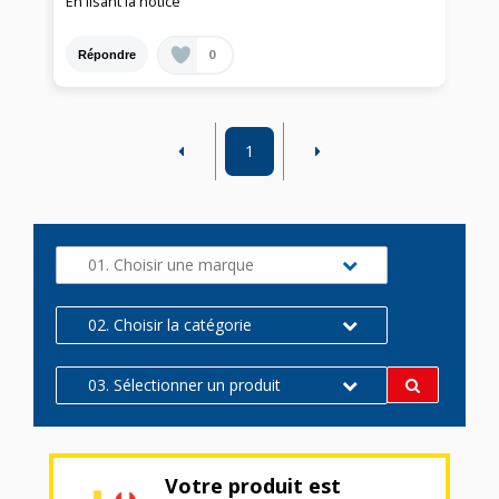
En lisant la notice
0
Répondre
1
01. Choisir une marque
02. Choisir la catégorie
03. Sélectionner un produit
Votre produit est