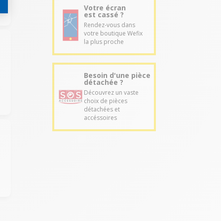
Votre écran
est cassé ?
Rendez-vous dans
votre boutique Wefix
la plus proche
Besoin d'une pièce
détachée ?
Découvrez un vaste
choix de pièces
détachées et
accéssoires