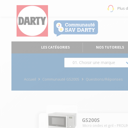
Plus 
LES CATÉGORIES
NOS TUTORIELS
01. Choisir une marque
Accueil
Communauté GS200S
Questions/Réponses
GS200S
Micro ondes et gril
PROLI