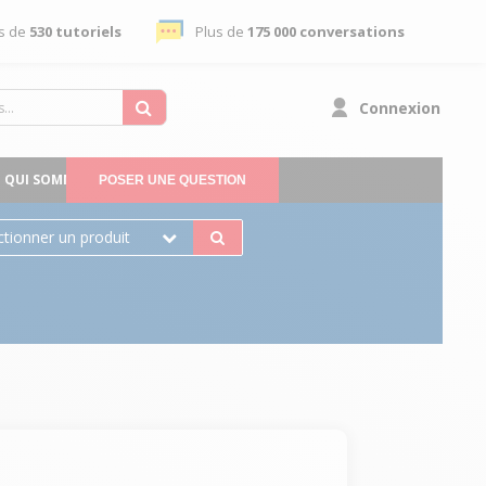
s de
530 tutoriels
Plus de
175 000 conversations
Connexion
QUI SOMMES-NOUS
POSER UNE QUESTION
ctionner un produit