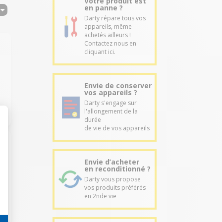
Votre produit est
en panne ?
Darty répare tous vos
appareils, même
achetés ailleurs !
Contactez nous en
cliquant ici.
Envie de conserver
vos appareils ?
Darty s'engage sur
l'allongement de la
durée
de vie de vos appareils
Envie d’acheter
en reconditionné ?
Darty vous propose
vos produits préférés
en 2nde vie