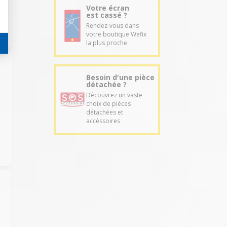
Votre écran
est cassé ?
Rendez-vous dans
votre boutique Wefix
la plus proche
Besoin d'une pièce
détachée ?
Découvrez un vaste
choix de pièces
détachées et
accéssoires