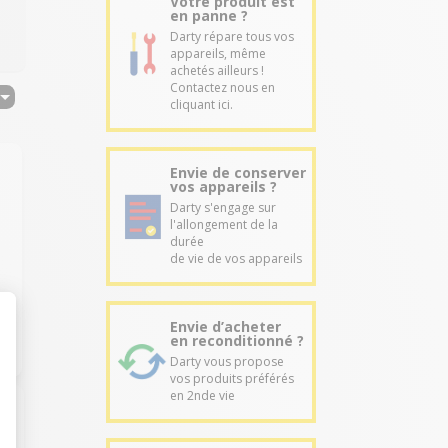
Votre produit est
en panne ?
Darty répare tous vos
appareils, même
achetés ailleurs !
Contactez nous en
cliquant ici.
Envie de conserver
vos appareils ?
Darty s'engage sur
l'allongement de la
durée
de vie de vos appareils
Envie d’acheter
en reconditionné ?
Darty vous propose
vos produits préférés
en 2nde vie