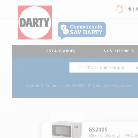
Plus 
LES CATÉGORIES
NOS TUTORIELS
01. Choisir une marque
Accueil
Communauté GS200S
Questions/Réponses
GS200S
Micro ondes et gril
PROLI