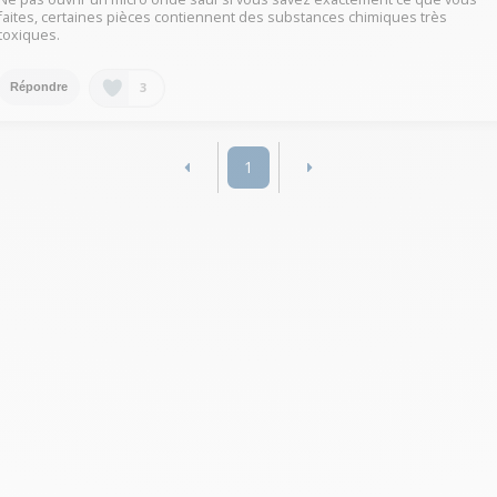
faites, certaines pièces contiennent des substances chimiques très
toxiques.
3
Répondre
1