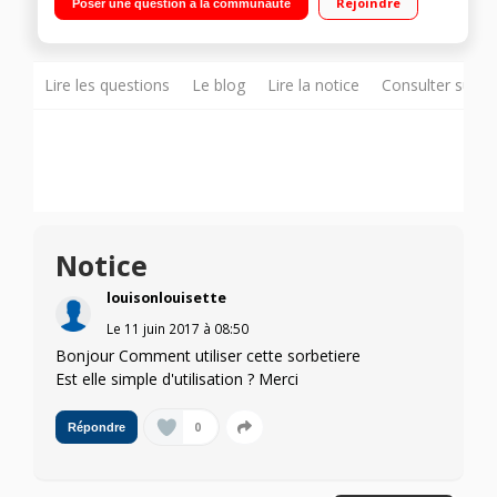
Rejoindre
Poser une question à la communauté
Lire les questions
Le blog
Lire la notice
Consulter sur d
Notice
louisonlouisette
Le
11 juin 2017
à
08:50
Bonjour Comment utiliser cette sorbetiere
Est elle simple d'utilisation ? Merci
0
Répondre