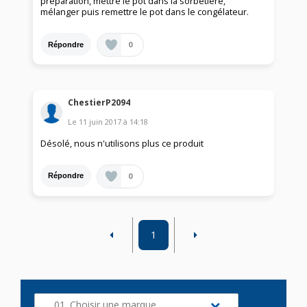
préparation, mettre le pot dans la sorbetière,
mélanger puis remettre le pot dans le congélateur.
0
Répondre
ChestierP2094
Le
11 juin 2017
à
14:18
Désolé, nous n'utilisons plus ce produit
0
Répondre
1
01. Choisir une marque