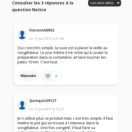
Consulter les 3 réponses à la
question Notice
VincentA6952
Le
11 juin 2017
à
21:46
Oui c'est très simple, la cuve est à placer la veille au
congélateur. Le jour même il ne reste qu'à couler la
préparation dans la sorbetière, et faire tourner les
pales 10 mn. C'est tout.
0
Répondre
QuinquisS9127
Le
11 juin 2017
à
15:22
Je n utilise plus ce produit mais c est très simple. Il faut
mettre le pot qui se trouve à l interieur dans le
congélateur. Une fois congelé, il faut faire sa