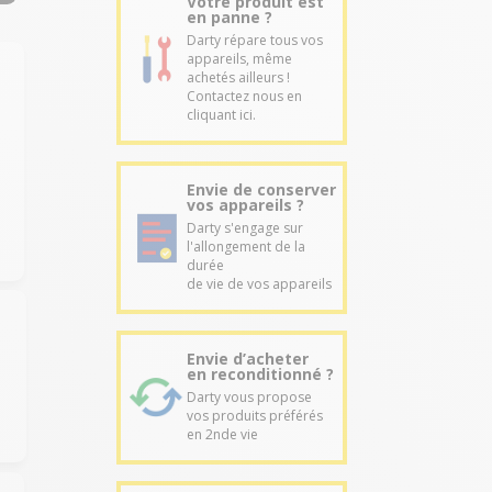
Votre produit est
en panne ?
Darty répare tous vos
appareils, même
achetés ailleurs !
Contactez nous en
cliquant ici.
Envie de conserver
vos appareils ?
Darty s'engage sur
l'allongement de la
durée
de vie de vos appareils
Envie d’acheter
en reconditionné ?
Darty vous propose
vos produits préférés
en 2nde vie