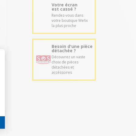
Votre écran
est cassé ?
Rendez-vous dans
votre boutique Wefix
la plus proche
,
Besoin d'une pièce
détachée ?
Découvrez un vaste
choix de pièces
détachées et
accéssoires