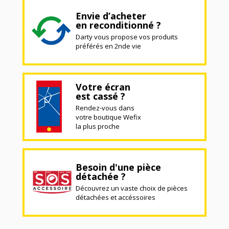
Envie d’acheter
en reconditionné ?
Darty vous propose vos produits
préférés en 2nde vie
Votre écran
est cassé ?
Rendez-vous dans
votre boutique Wefix
la plus proche
Besoin d'une pièce
détachée ?
Découvrez un vaste choix de pièces
détachées et accéssoires