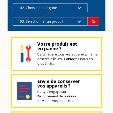
02. Choisir la catégorie
03. Sélectionner un produit
Votre produit est
en panne ?
Darty répare tous vos appareils, même
achetés ailleurs ! Contactez nous en
cliquant ici.
Envie de conserver
vos appareils ?
Darty s'engage sur
l'allongement de la durée
de vie de vos appareils