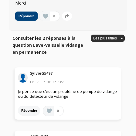
Merci
0
Répondre
Consulter les 2 réponses à la
question Lave-vaisselle vidange
en permanence
SylvieG5497
Le
17 juin 2019
à
23:28
Je pense que c'est un probléme de pompe de vidange
ou du détecteur de vidange
0
Répondre