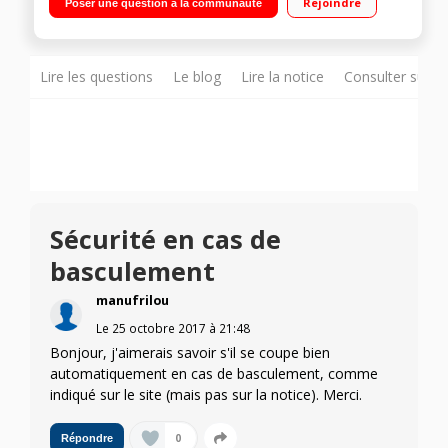
Rejoindre
Poser une question à la communauté
Lire les questions
Le blog
Lire la notice
Consulter sur d
Sécurité en cas de
basculement
manufrilou
Le
25 octobre 2017
à
21:48
Bonjour, j'aimerais savoir s'il se coupe bien
automatiquement en cas de basculement, comme
indiqué sur le site (mais pas sur la notice). Merci.
0
Répondre