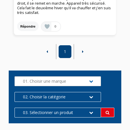
droit, il se remet en marche. Appareil très sécurisé.
Cela fait le deuxième hiver qu'il va chauffer et j'en suis
très satisfait.
0
Répondre
1
01. Choisir une marque
02. Choisir la catégorie
03. Sélectionner un produit