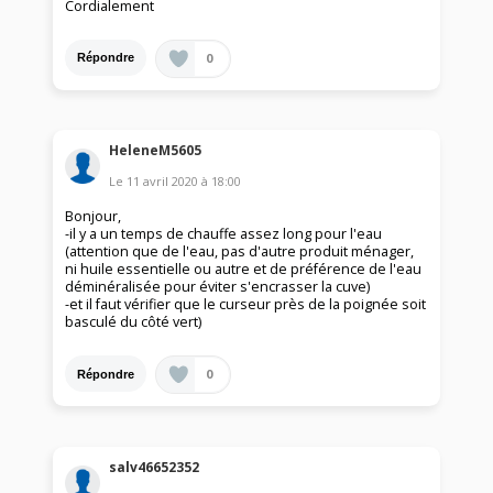
Cordialement
0
Répondre
HeleneM5605
Le
11 avril 2020
à
18:00
Bonjour,
-il y a un temps de chauffe assez long pour l'eau
(attention que de l'eau, pas d'autre produit ménager,
ni huile essentielle ou autre et de préférence de l'eau
déminéralisée pour éviter s'encrasser la cuve)
-et il faut vérifier que le curseur près de la poignée soit
basculé du côté vert)
0
Répondre
salv46652352