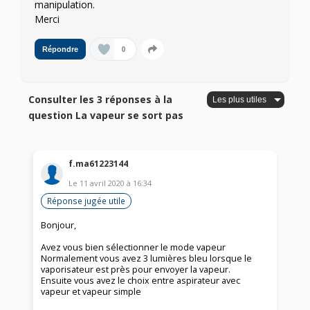
manipulation.
Merci
0
Répondre
Consulter les 3 réponses à la
question La vapeur se sort pas
f.ma61223144
Le
11 avril 2020
à
16:34
Réponse jugée utile
Bonjour,
Avez vous bien sélectionner le mode vapeur
Normalement vous avez 3 lumières bleu lorsque le
vaporisateur est près pour envoyer la vapeur.
Ensuite vous avez le choix entre aspirateur avec
vapeur et vapeur simple