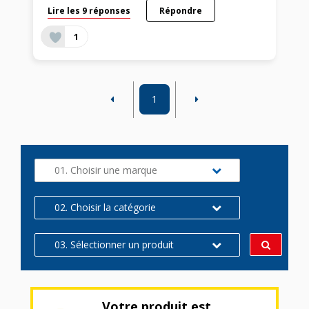
Lire les 9 réponses
Répondre
1
1
01. Choisir une marque
02. Choisir la catégorie
03. Sélectionner un produit
Votre produit est