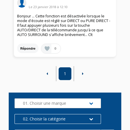
Le
23 janvier 2018
à
12:10
Bonjour ... Cette fonction est désactivée lorsque le
mode d'écoute est réglé sur DIRECT ou PURE DIRECT -
Il faut appuyer plusieurs fois sur la touche
AUTO/DIRECT de la télécommande jusqu'à ce que
AUTO SURROUND s'affiche brièvement... Clt
0
Répondre
1
01. Choisir une marque
02. Choisir la catégorie