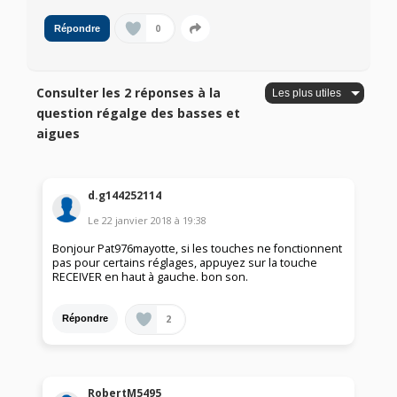
0
Répondre
Consulter les 2 réponses à la
question régalge des basses et
aigues
d.g144252114
Le
22 janvier 2018
à
19:38
Bonjour Pat976mayotte, si les touches ne fonctionnent
pas pour certains réglages, appuyez sur la touche
RECEIVER en haut à gauche. bon son.
2
Répondre
RobertM5495