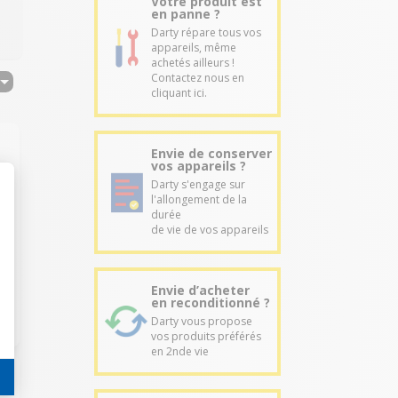
Votre produit est
en panne ?
Darty répare tous vos
appareils, même
achetés ailleurs !
Contactez nous en
cliquant ici.
Envie de conserver
vos appareils ?
Darty s'engage sur
l'allongement de la
durée
de vie de vos appareils
Envie d’acheter
en reconditionné ?
Darty vous propose
vos produits préférés
en 2nde vie