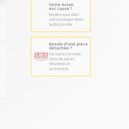
Votre écran
est cassé ?
Rendez-vous dans
votre boutique Wefix
la plus proche
Besoin d'une pièce
détachée ?
Découvrez un vaste
choix de pièces
détachées et
accéssoires