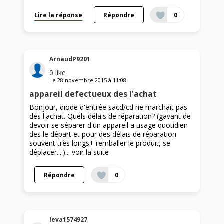
Lire la réponse
Répondre
0
ArnaudP9201
0
like
Le
28 novembre 2015
à
11:08
appareil defectueux des l'achat
Bonjour, diode d'entrée sacd/cd ne marchait pas
des l'achat. Quels délais de réparation? (gavant de
devoir se séparer d'un appareil a usage quotidien
des le départ et pour des délais de réparation
souvent très longs+ remballer le produit, se
déplacer....)...
voir la suite
Répondre
0
leva1574927