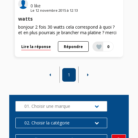
0
like
Le
12 novembre 2015
à
12:13
watts
bonjour 2 fois 30 watts cela correspond à quoi ?
et en plus pourrais je brancher ma platine ? merci
Lire la réponse
Répondre
0
1
01. Choisir une marque
02. Choisir la catégorie