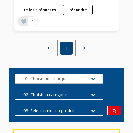
Lire les 3 réponses
Répondre
1
1
01. Choisir une marque
02. Choisir la catégorie
03. Sélectionner un produit