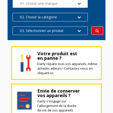
01. Choisir une marque
02. Choisir la catégorie
03. Sélectionner un produit
Votre produit est
en panne ?
Darty répare tous vos appareils, même
achetés ailleurs ! Contactez nous en
cliquant ici.
Envie de conserver
vos appareils ?
Darty s'engage sur
l'allongement de la durée
de vie de vos appareils