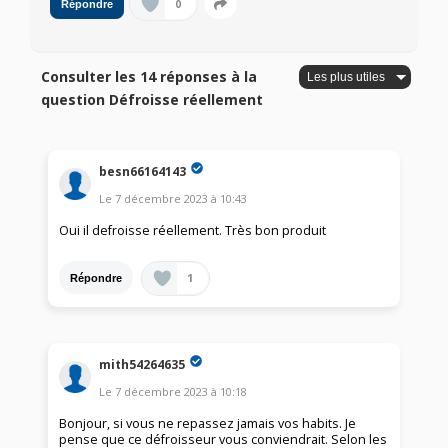
0
Répondre
Consulter les 14 réponses à la
question Défroisse réellement
besn66164143
Le
7 décembre 2023
à
10:43
Oui il defroisse réellement. Très bon produit
1
Répondre
mith54264635
Le
7 décembre 2023
à
10:18
Bonjour, si vous ne repassez jamais vos habits. Je
pense que ce défroisseur vous conviendrait. Selon les