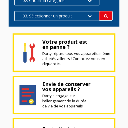
02. Choisir la catégorie
03. Sélectionner un produit
Votre produit est
en panne ?
Darty répare tous vos appareils, même
achetés ailleurs ! Contactez nous en
cliquant ici.
Envie de conserver
vos appareils ?
Darty s'engage sur
l'allongement de la durée
de vie de vos appareils