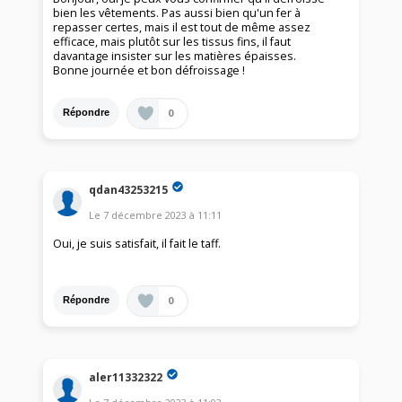
bien les vêtements. Pas aussi bien qu'un fer à
repasser certes, mais il est tout de même assez
efficace, mais plutôt sur les tissus fins, il faut
davantage insister sur les matières épaisses.
Bonne journée et bon défroissage !
0
Répondre
qdan43253215
Le
7 décembre 2023
à
11:11
Oui, je suis satisfait, il fait le taff.
0
Répondre
aler11332322