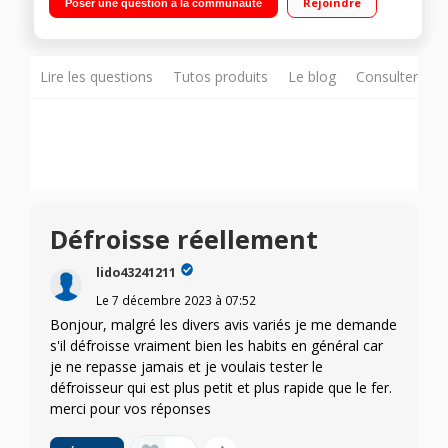
Rejoindre
Poser une question à la communauté
vapeur
Lire les questions
Tutos produits
Le blog
Consulter sur
Défroisse réellement
lido43241211
Le
7 décembre 2023
à
07:52
Bonjour, malgré les divers avis variés je me demande
s'il défroisse vraiment bien les habits en général car
je ne repasse jamais et je voulais tester le
défroisseur qui est plus petit et plus rapide que le fer.
merci pour vos réponses