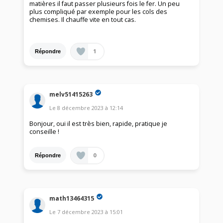
matières il faut passer plusieurs fois le fer. Un peu
plus compliqué par exemple pour les cols des
chemises. Il chauffe vite en tout cas.
1
Répondre
melv51415263
Le
8 décembre 2023
à
12:14
Bonjour, oui il est très bien, rapide, pratique je
conseille !
0
Répondre
math13464315
Le
7 décembre 2023
à
15:01