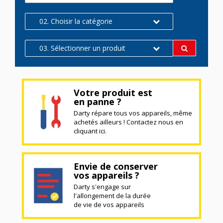
02. Choisir la catégorie
03. Sélectionner un produit
Votre produit est
en panne ?
Darty répare tous vos appareils, même
achetés ailleurs ! Contactez nous en
cliquant ici.
Envie de conserver
vos appareils ?
Darty s'engage sur
l'allongement de la durée
de vie de vos appareils