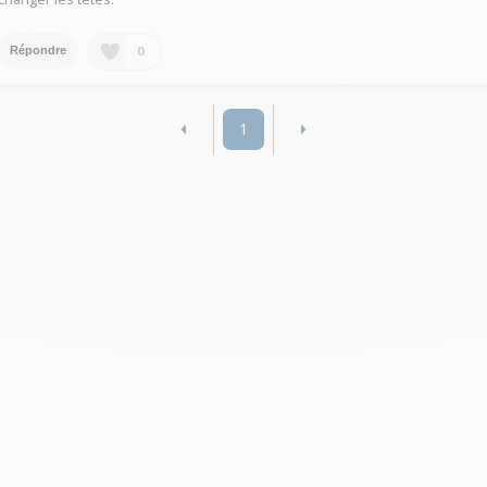
0
Répondre
1