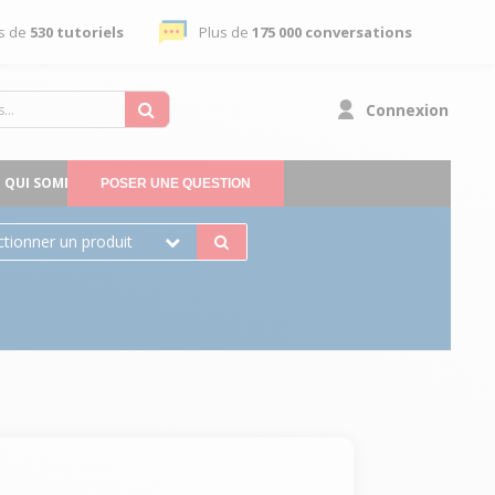
s de
530 tutoriels
Plus de
175 000 conversations
Connexion
QUI SOMMES-NOUS
POSER UNE QUESTION
ctionner un produit