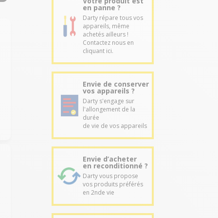
Votre produit est
en panne ?
Darty répare tous vos
appareils, même
achetés ailleurs !
Contactez nous en
cliquant ici.
Envie de conserver
vos appareils ?
Darty s'engage sur
l'allongement de la
durée
de vie de vos appareils
Envie d’acheter
en reconditionné ?
Darty vous propose
vos produits préférés
en 2nde vie