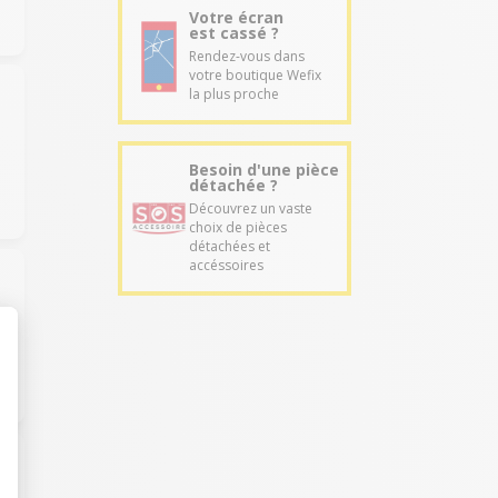
Votre écran
est cassé ?
Rendez-vous dans
votre boutique Wefix
la plus proche
Besoin d'une pièce
détachée ?
Découvrez un vaste
choix de pièces
détachées et
accéssoires