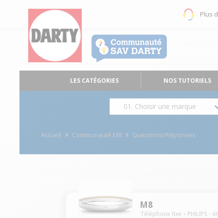
Plus 
LES CATÉGORIES
NOS TUTORIELS
01. Choisir une marque
Accueil
Communauté M8
Questions/Réponses
M8
Téléphone fixe
PHILIPS
-
6