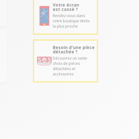
Votre écran
est cassé ?
Rendez-vous dans
votre boutique Wefix
la plus proche
Besoin d'une pièce
détachée ?
Découvrez un vaste
choix de pièces
détachées et
accéssoires