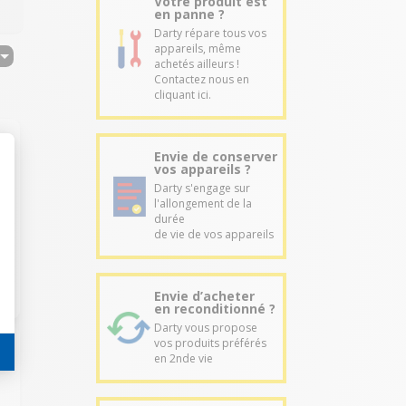
Votre produit est
en panne ?
Darty répare tous vos
appareils, même
achetés ailleurs !
Contactez nous en
cliquant ici.
Envie de conserver
vos appareils ?
Darty s'engage sur
l'allongement de la
durée
de vie de vos appareils
Envie d’acheter
en reconditionné ?
Darty vous propose
vos produits préférés
en 2nde vie