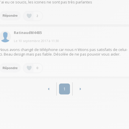
j'ai eu ce soucis, les icones ne sont pas très parlantes
2
Répondre
RatinaudM4485
Le
10 septembre 2017
à
11:30
Nous avons changé de téléphone car nous n'étions pas satisfaits de celui-
ci. Beau design mais pas fiable. Désolée de ne pas pouvoir vous aider.
0
Répondre
1