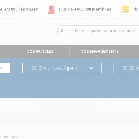
de
872 000 réponses
Plus de
4 000 000 membres
Plu
NOS ARTICLES
NOS ENGAGEMENTS
02. Choisir la catégorie
03. Séle
6
membres