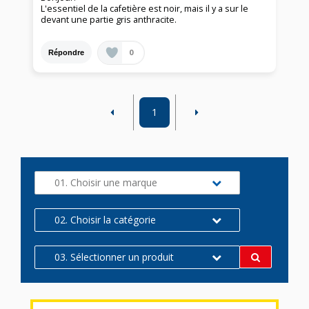
L'essentiel de la cafetière est noir, mais il y a sur le
devant une partie gris anthracite.
0
Répondre
1
01. Choisir une marque
02. Choisir la catégorie
03. Sélectionner un produit