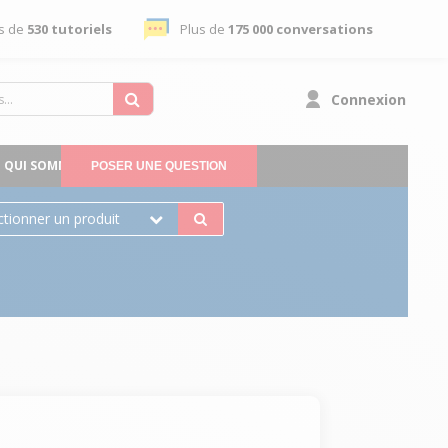
s de
530 tutoriels
Plus de
175 000 conversations
Connexion
QUI SOMMES-NOUS
POSER UNE QUESTION
ctionner un produit