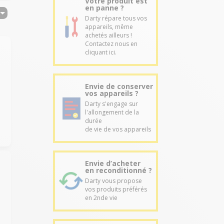
Votre produit est
en panne ?
Darty répare tous vos
appareils, même
achetés ailleurs !
Contactez nous en
cliquant ici.
Envie de conserver
vos appareils ?
Darty s'engage sur
l'allongement de la
durée
de vie de vos appareils
Envie d’acheter
en reconditionné ?
Darty vous propose
vos produits préférés
en 2nde vie