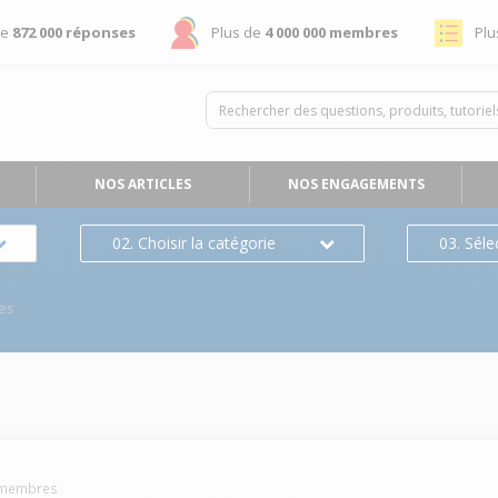
de
872 000 réponses
Plus de
4 000 000 membres
Plu
NOS ARTICLES
NOS ENGAGEMENTS
02. Choisir la catégorie
03. Séle
es
membres