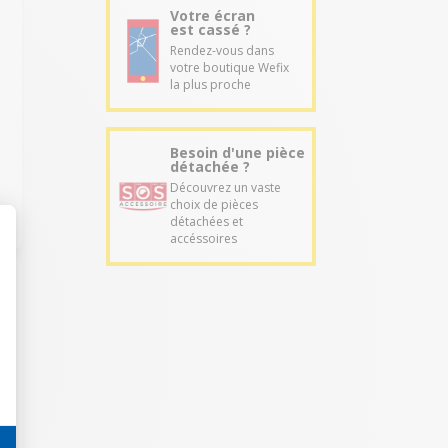
Votre écran
est cassé ?
Rendez-vous dans
votre boutique Wefix
la plus proche
Besoin d'une pièce
détachée ?
Découvrez un vaste
choix de pièces
détachées et
accéssoires