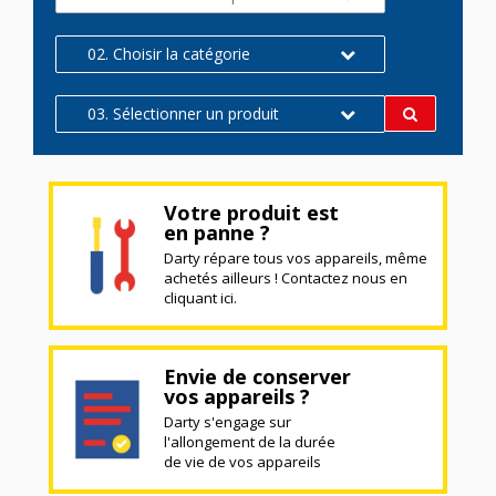
02. Choisir la catégorie
03. Sélectionner un produit
Votre produit est
en panne ?
Darty répare tous vos appareils, même
achetés ailleurs ! Contactez nous en
cliquant ici.
Envie de conserver
vos appareils ?
Darty s'engage sur
l'allongement de la durée
de vie de vos appareils