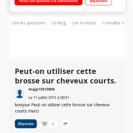
Rejoindre
Poser une question à la communauté
Technologie ionique
Lire les questions
Le blog
Lire la notice
Consulter sur d
Peut-on utiliser cette
brosse sur cheveux courts.
majp15519800
Le
11 juillet 2015
à
00:51
bonjour Peut-on utiliser cette brosse sur cheveux
courts merci
0
Répondre