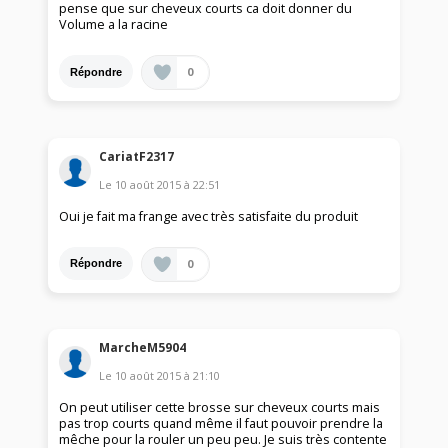
pense que sur cheveux courts ca doit donner du
Volume a la racine
0
Répondre
CariatF2317
Le
10 août 2015
à
22:51
Oui je fait ma frange avec très satisfaite du produit
0
Répondre
MarcheM5904
Le
10 août 2015
à
21:10
On peut utiliser cette brosse sur cheveux courts mais
pas trop courts quand même il faut pouvoir prendre la
mêche pour la rouler un peu peu. Je suis très contente