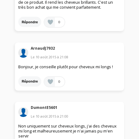
de ce produit. Il rend les cheveux brillants. C'est un
très bon achat qui me convient parfaitement.
0
Répondre
ArnaudJ7932
Le
10 août 2015
à
21:08
Bonjour, je conseille plutôt pour cheveux mi longs !
0
Répondre
DumontE5601
Le
10 août 2015
à
21:00
Non uniquement sur cheveux longs, j'ai des cheveux
mi long et malheureusement je n'ai jamais pu m'en
servir