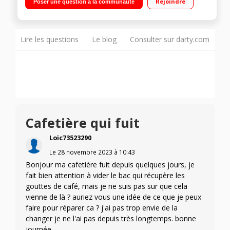
Rejoindre
Poser une question à la communauté
Lire les questions
Le blog
Consulter sur darty.com
Cafetière qui fuit
Loic73523290
Le
28 novembre 2023
à
10:43
Bonjour ma cafetière fuit depuis quelques jours, je
fait bien attention à vider le bac qui récupère les
gouttes de café, mais je ne suis pas sur que cela
vienne de là ? auriez vous une idée de ce que je peux
faire pour réparer ca ? j'ai pas trop envie de la
changer je ne l'ai pas depuis très longtemps. bonne
journée