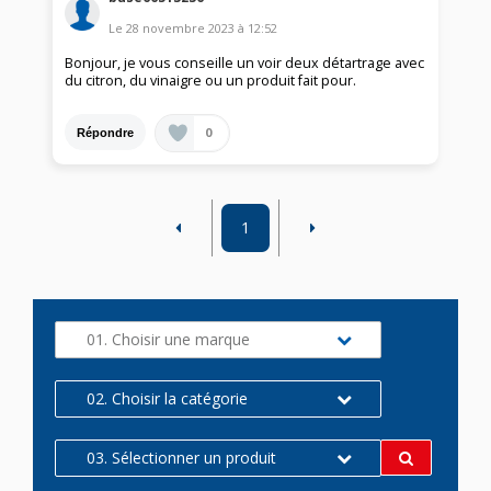
Le
28 novembre 2023
à
12:52
Bonjour, je vous conseille un voir deux détartrage avec
du citron, du vinaigre ou un produit fait pour.
0
Répondre
1
01. Choisir une marque
02. Choisir la catégorie
03. Sélectionner un produit